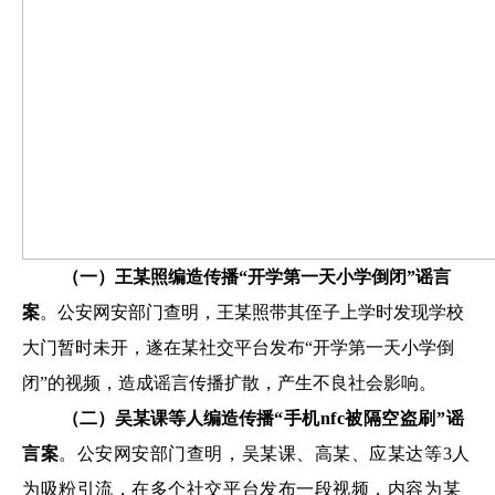
（一）王某照编造传播“开学第一天小学倒闭”谣言
案
。公安网安部门查明，王某照带其侄子上学时发现学校
大门暂时未开，遂在某社交平台发布“开学第一天小学倒
闭”的视频，造成谣言传播扩散，产生不良社会影响。
（二）吴某课等人编造传播
“手机nfc被隔空盗刷”谣
言案
。公安
网安部门查明，吴某课、高某、应某达等3人
为吸粉引流，在多个社交平台发布一段视频，内容为某