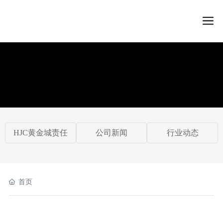
HJC黄金城
HJC黄金城责任
公司新闻
行业动态
首页