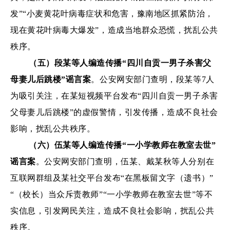
发”“小麦黄花叶病毒症状和危害，豫南地区抓紧防治，
现在黄花叶病毒大爆发”，造成当地群众恐慌，扰乱公共
秩序。
（五）段某等人编造传播“四川自贡一男子杀害父
母妻儿后跳楼”谣言案
。公安网安部门查明，段某等7人
为吸引关注，在某短视频平台发布“四川自贡一男子杀害
父母妻儿后跳楼”的虚假警情，引发传播，造成不良社会
影响，扰乱公共秩序。
（六）伍某等人编造传播“一小学教师在教室去世”
谣言案
。公安网安部门查明，伍某、戴某秋等人分别在
互联网群组及某社交平台发布“在黑板留文字（遗书）”
“（校长）当众斥责教师”“一小学教师在教室去世”等不
实信息，引发网民关注，造成不良社会影响，扰乱公共
秩序。