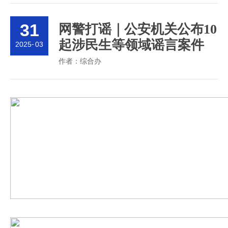
31
网警打谣｜公安机关公布10
起涉民生等领域谣言案件
2025
-
03
作者：
综合办