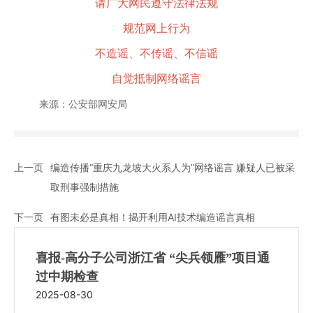
请广大网民遵守法律法规
规范网上行为
不造谣、不传谣、不信谣
自觉抵制网络谣言
来源：公安部网安局
上一页
编造传播“重庆九龙坡大火系人为”网络谣言 嫌疑人已被采
取刑事强制措施
下一页
有图未必是真相！揭开利用AI技术编造谣言真相
喜报-高分子公司浙江省 “尖兵领雁”项目通
过中期检查
2025-08-30